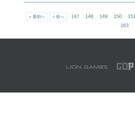
147
148
149
150
15
« 最初へ
< 前へ
163