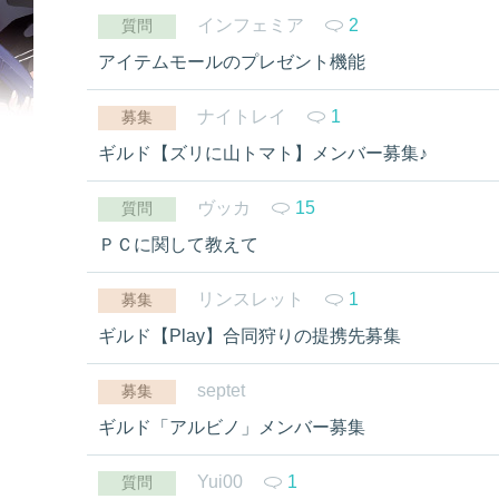
インフェミア
2
質問
アイテムモールのプレゼント機能
ナイトレイ
1
募集
ギルド【ズリに山トマト】メンバー募集♪
ヴッカ
15
質問
ＰＣに関して教えて
リンスレット
1
募集
ギルド【Play】合同狩りの提携先募集
septet
募集
ギルド「アルビノ」メンバー募集
Yui00
1
質問