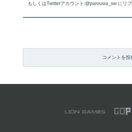
もしくはTwitterアカウント:@parousia_s
コメントを投