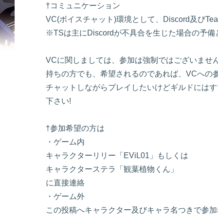
†コミュニケーション
VC(ボイスチャット)環境として、Discord及びTe
※TSは主にDiscordが不具合を生じた場合の
VCに関しましては、参加は強制ではございませ
持ちの方でも、希望されるのであれば、VCへの参
チャットしながらプレイしたいけどギルドにはす
下さい!
†参加希望の方は
・ゲーム内
キャラクターリリー「EViL01」もしくは
キャラクターステラ「観葉植物くん」
に直接連絡
・ゲーム外
この投稿へキャラクター及びキャラ名つきで参加