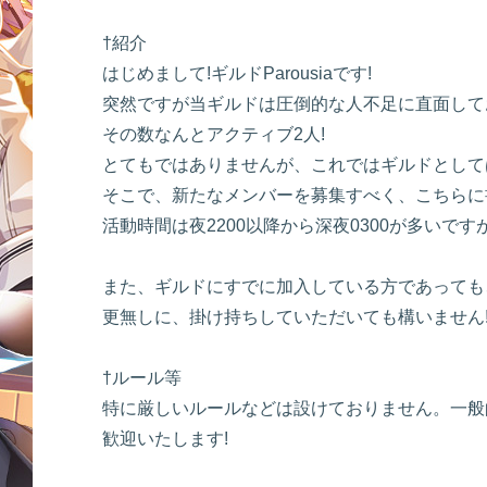
†紹介
はじめまして!ギルドParousiaです!
突然ですが当ギルドは圧倒的な人不足に直面しており
その数なんとアクティブ2人!
とてもではありませんが、これではギルドとして
そこで、新たなメンバーを募集すべく、こちらに
活動時間は夜2200以降から深夜0300が多い
また、ギルドにすでに加入している方であっても
更無しに、掛け持ちしていただいても構いません!
†ルール等
特に厳しいルールなどは設けておりません。一般
歓迎いたします!