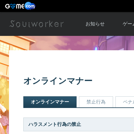
お知らせ
ゲー
お知らせ一覧
ソウル
ニュース
イベント
世界
アップデート
キャラ
オンラインマナー
運営通信
メンテナンス
ム
アップ
オンラインマナー
禁止行為
ペナ
ハラスメント行為の禁止