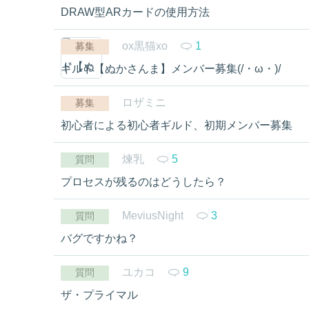
DRAW型ARカードの使用方法
ox黒猫xo
1
募集
ギルド【ぬかさんま】メンバー募集(/・ω・)/
ロザミニ
募集
初心者による初心者ギルド、初期メンバー募集
煉乳
5
質問
プロセスが残るのはどうしたら？
MeviusNight
3
質問
バグですかね？
ユカコ
9
質問
ザ・プライマル