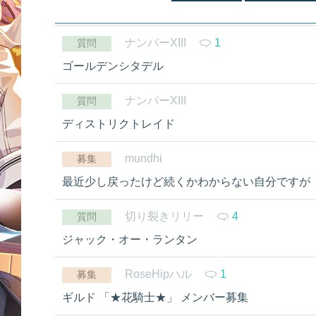
ナンバーXIII
1
質問
ゴールデンシタデル
ナンバーXIII
質問
ディストリクトレイド
mundhi
募集
最近少し戻ったけど続くかわからない自分ですが
切り裂きリリー
4
質問
ジャック・オー・ランタン
RoseHipハル
1
募集
ギルド 「★花騎士★」 メンバー募集