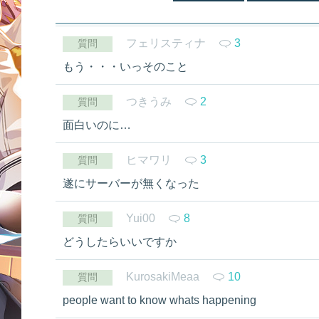
フェリスティナ
3
質問
もう・・・いっそのこと
つきうみ
2
質問
面白いのに…
ヒマワリ
3
質問
遂にサーバーが無くなった
Yui00
8
質問
どうしたらいいですか
KurosakiMeaa
10
質問
people want to know whats happening