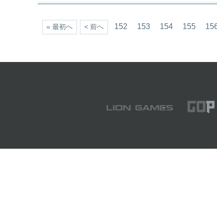
152
153
154
155
15
« 最初へ
< 前へ