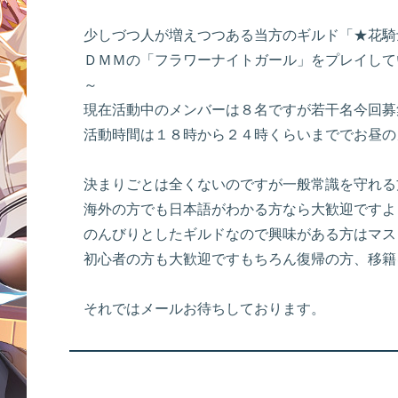
少しづつ人が増えつつある当方のギルド「★花騎
ＤＭＭの「フラワーナイトガール」をプレイして
～
現在活動中のメンバーは８名ですが若干名今回募
活動時間は１８時から２４時くらいまででお昼の
決まりごとは全くないのですが一般常識を守れる
海外の方でも日本語がわかる方なら大歓迎ですよ
のんびりとしたギルドなので興味がある方はマスタ
初心者の方も大歓迎ですもちろん復帰の方、移籍
それではメールお待ちしております。