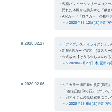
・各種パフュームシリーズのクー
・汚れた本棚から購入する「穢さ
・A.Rカード「ロスカー」の獲得
＞＞2020年3月12日(木)更新
2020.02.27
・「ディプルス・ホライズン」3
・新規A.Rカード実装！(ロスカー
・公式放送【そうる☆ちゃんねる
＞＞2020年2月27日(木)更新
2020.02.06
・ヘアカラー適用時の改変(眉毛に
・「[遂行証]信仰の石」について
・一部アイテムの仕様変更につい
＞＞2020年2月6日(木)更新