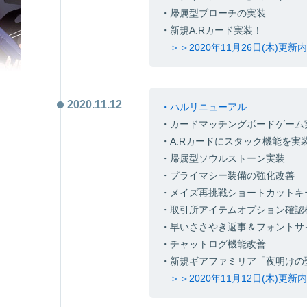
・帰属型ブローチの実装
・新規A.Rカード実装！
＞＞2020年11月26日(木)更
2020.11.12
・ハルリニューアル
・カードマッチングボードゲーム
・A.Rカードにスタック機能を実
・帰属型ソウルストーン実装
・プライマシー装備の強化改善
・メイズ再挑戦ショートカットキ
・取引所アイテムオプション確認
・早いささやき返事＆フォントサ
・チャットログ機能改善
・新規ギアファミリア「夜明けの
＞＞2020年11月12日(木)更