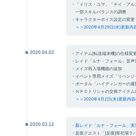
・「イリス・ユマ」「チイ・アル
一部スキルバランスの調整
・キャラクターボイス設定の変更
＞＞2020年4月29日(水)更新
2020.04.02
・アイテム[転送端末機]の仕様変
・レイド「ルナ・フォール」音声
・メイズ再入場機能の追加
・イベント専用メイズ「リベンジ
・ポータル「ハイディンガーの避
・ＮＰＣトリシャの交換アイテム
＞＞2020年4月2日(木)更新
2020.03.12
・新レイド「ルナ・フォール」実
・反復クエスト「[反復]祭祀場ラ