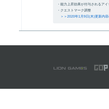
・能力上昇効果が付与されるアイ
・クエストマーク調整
＞＞2020年1月9日(木)更新