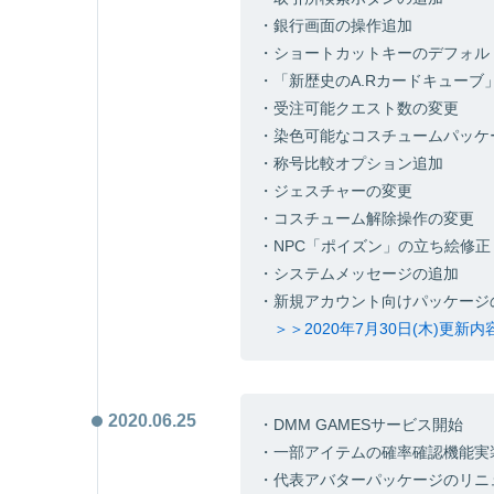
・銀行画面の操作追加
・ショートカットキーのデフォル
・「新歴史のA.Rカードキューブ
・受注可能クエスト数の変更
・染色可能なコスチュームパッケ
・称号比較オプション追加
・ジェスチャーの変更
・コスチューム解除操作の変更
・NPC「ポイズン」の立ち絵修正
・システムメッセージの追加
・新規アカウント向けパッケージ
＞＞2020年7月30日(木)更新
2020.06.25
・DMM GAMESサービス開始
・一部アイテムの確率確認機能実
・代表アバターパッケージのリニ