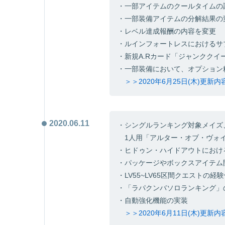
・一部アイテムのクールタイムの
・一部装備アイテムの分解結果の
・レベル達成報酬の内容を変更
・ルインフォートレスにおけるサ
・新規A.Rカード「ジャンククイ
・一部装備において、オプション
＞＞2020年6月25日(木)更新
2020.06.11
・シングルランキング対象メイズ
1人用「アルター・オブ・ヴォ
・ヒドゥン・ハイドアウトにおけ
・パッケージやボックスアイテム
・LV55~LV65区間クエストの経
・「ラパクンバソロランキング」
・自動強化機能の実装
＞＞2020年6月11日(木)更新