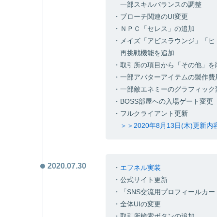
一部スキルバランスの調整
・ブローチ関連のUI変更
・ＮＰＣ「セレス」の追加
・メイズ「アビスラウンジ」「ヒ
再挑戦機能を追加
・取引所の項目から「その他」を
・一部アバターアイテムの製作費
・一部敵エネミーのグラフィック
・BOSS部屋への入場ゲート変更
・フルクライアント更新
＞＞2020年8月13日(木)更新
2020.07.30
・
エフネル実装
・公式サイト更新
・「SNS交流用プロフィールカー
・全体UIの変更
・取引所検索ボタンの追加