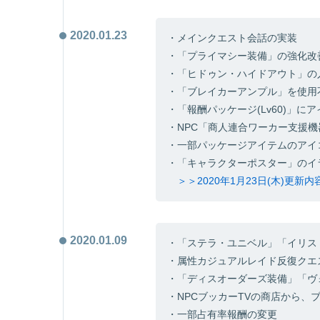
2020.01.23
・メインクエスト会話の実装
・「プライマシー装備」の強化改
・「ヒドゥン・ハイドアウト」の
・「ブレイカーアンプル」を使用
・「報酬パッケージ(Lv60)」に
・NPC「商人連合ワーカー支援
・一部パッケージアイテムのアイ
・「キャラクターポスター」のイ
＞＞2020年1月23日(木)更新
2020.01.09
・「ステラ・ユニベル」「イリス
・属性カジュアルレイド反復クエ
・「ディスオーダーズ装備」「ヴ
・NPCブッカーTVの商店から、
・一部占有率報酬の変更