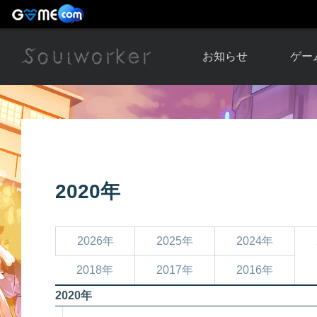
お知らせ
ゲー
お知らせ一覧
ソウル
ニュース
イベント
世界
アップデート
キャラ
2020年
運営通信
メンテナンス
ム
アップ
2026年
2025年
2024年
2018年
2017年
2016年
2020年