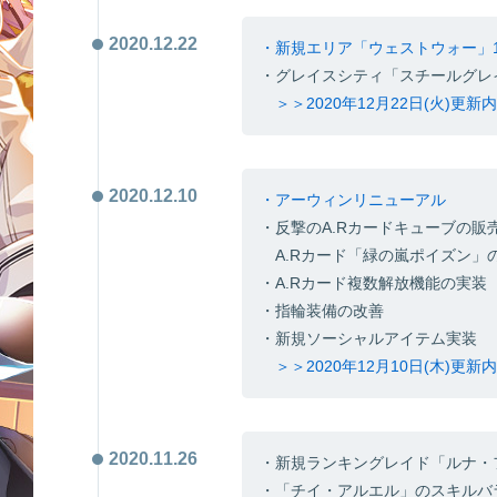
2020.12.22
・新規エリア「ウェストウォー」
・グレイスシティ「スチールグレ
＞＞2020年12月22日(火)更
2020.12.10
・アーウィンリニューアル
・反撃のA.Rカードキューブの販
A.Rカード「緑の嵐ポイズン」
・A.Rカード複数解放機能の実装
・指輪装備の改善
・新規ソーシャルアイテム実装
＞＞2020年12月10日(木)更
2020.11.26
・新規ランキングレイド「ルナ・
・「チイ・アルエル」のスキルバ