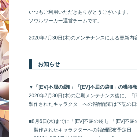
いつもご利用いただきありがとうございます。
ソウルワーカー運営チームです。
2020年7月30日(木)のメンテナンスによる更新
お知らせ
▼「[EV]不屈の袋II」「[EV]不屈の袋III」の獲得報酬に
2020年7月30日(木)の定期メンテナンス後に、「[EV
製作されたキャラクターへの報酬配布は下記の日
■8月6日(木)までに「[EV]不屈の袋II」「[EV]不屈の
製作されたキャラクターへの報酬配布予定日