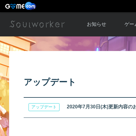
お知らせ
ゲー
お知らせ一覧
ソウル
ニュース
イベント
世界
アップデート
キャラ
アップデート
運営通信
メンテナンス
ム
アップ
2020年7月30日(木)更新内容のお知ら
アップデート