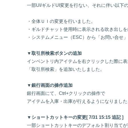
一部UI/ギルドUI変更を行ない、それに伴い以下
・全体ＵＩの変更を行いました。
・ギルドチャット使用時に表示される吹き出しを
・システムメニュー（ESC）から「お問い合せ
▼取引所検索ボタンの追加
インベントリ内アイテムを右クリックした際に表
「取引所検索」を追加いたしました。
▼銀行画面の操作追加
銀行画面にて、Ctrl+クリックの操作で
アイテムを入庫・出庫が行えるようになりました
▼ショートカットキーの変更[ 7/31 15:15 追記 ]
一部ショートカットキーのデフォルト割り当てが