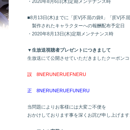
・2020年8月6日(木)定期メンテナンス時
■8月13日(木)までに「[EV]不屈の袋II」「[EV]不屈
製作されたキャラクターへの報酬配布予定日
・2020年8月13日(木)定期メンテナンス時
▼生放送視聴者プレゼントにつきまして
生放送にて公開させていただきましたクーポンコ
誤 8NERUNERUEFNERU
正 8NERUNERUEFUNERU
当問題によりお客様には大変ご不便を
おかけしております事を深くお詫び申し上げます