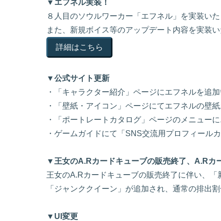
▼エフネル実装！
８人目のソウルワーカー「エフネル」を実装いた
また、新規ボイス等のアップデート内容を実装い
詳細はこちら
▼公式サイト更新
・「キャラクター紹介」ページにエフネルを追加
・「壁紙・アイコン」ページにてエフネルの壁紙およ
・「ポートレートカタログ」ページのメニューに
・ゲームガイドにて「SNS交流用プロフィール
▼王女
のA.Rカードキューブの販売終了、A.R
王女のA.Rカードキューブの販売終了に伴い、「
「ジャンククイーン」が追加され、通常の排出割
▼UI変更