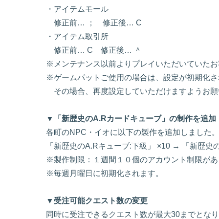
・アイテムモール
修正前… ； 修正後… C
・アイテム取引所
修正前… C 修正後… ＾
※メンテナンス以前よりプレイいただいていたお
※ゲームパットご使用の場合は、設定が初期化さ
その場合、再度設定していただけますようお願
▼「新歴史のA.Rカードキューブ」の制作を追加
各町のNPC・イオに以下の製作を追加しました
「新歴史のA.Rキューブ:下級」 ×10 → 「新歴
※製作制限：１週間１０個のアカウント制限があ
※毎週月曜日に初期化されます。
▼受注可能クエスト数の変更
同時に受注できるクエスト数が最大30までとな