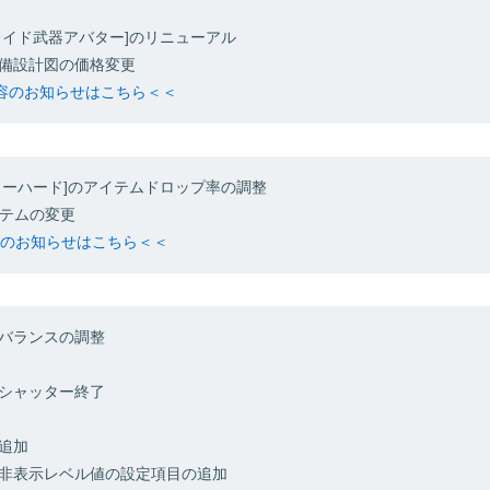
レイド武器アバター]のリニューアル
備設計図の価格変更
内容のお知らせはこちら＜＜
リーハード]のアイテムドロップ率の調整
イテムの変更
内容のお知らせはこちら＜＜
バランスの調整
シャッター終了
追加
非表示レベル値の設定項目の追加