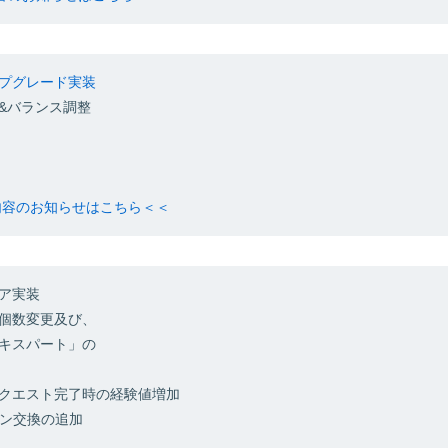
プグレード実装
&バランス調整
新内容のお知らせはこちら＜＜
ア実装
個数変更及び、
キスパート」の
クエスト完了時の経験値増加
ョン交換の追加