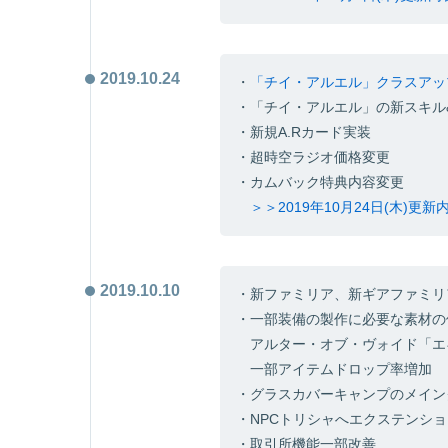
2019.10.24
・
「チイ・アルエル」クラスアッ
・「チイ・アルエル」の新スキル
・新規A.Rカード実装
・超時空ラジオ価格変更
・カムバック特典内容変更
＞＞2019年10月24日(木)更
2019.10.10
・新ファミリア、新ギアファミリ
・一部装備の製作に必要な素材の
アルター・オブ・ヴォイド「エ
一部アイテムドロップ率増加
・グラスカバーキャンプのメイン
・NPCトリシャへエクステンシ
・取引所機能一部改善