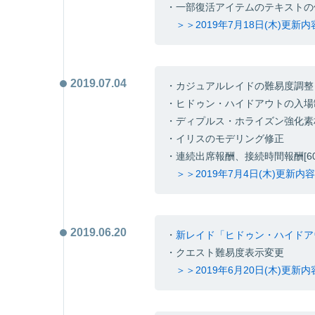
・一部復活アイテムのテキストの
＞＞2019年7月18日(木)更新
2019.07.04
・カジュアルレイドの難易度調整
・ヒドゥン・ハイドアウトの入場
・ディプルス・ホライズン強化素
・イリスのモデリング修正
・連続出席報酬、接続時間報酬[60
＞＞2019年7月4日(木)更新
2019.06.20
・
新レイド「ヒドゥン・ハイドア
・クエスト難易度表示変更
＞＞2019年6月20日(木)更新