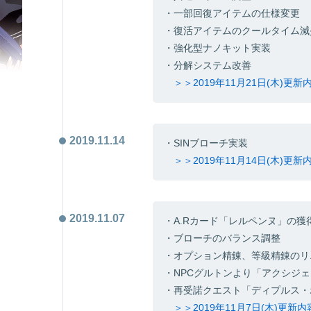
・一部回復アイテムの仕様変更
・復活アイテムのクールタイム減
・強化型ナノキット実装
・分解システム改善
＞＞2019年11月21日(木)更
2019.11.14
・SINブローチ実装
＞＞2019年11月14日(木)更
2019.11.07
・A.Rカード「レルペンヌ」の獲
・ブローチのバランス調整
・オプション精錬、等級精錬のリ
・NPCグルトンより「アクシジ
・再受諾クエスト「ディプルス・
＞＞2019年11月7日(木)更新