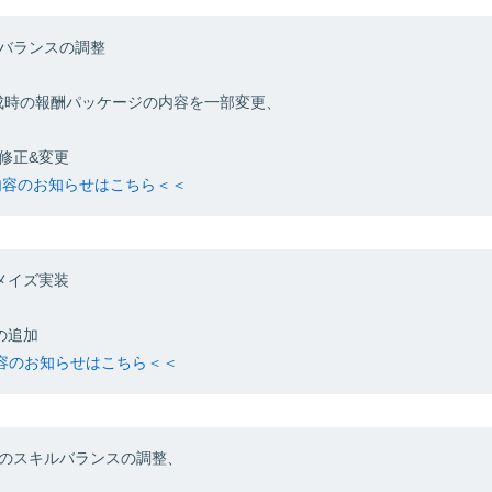
バランスの調整
達成時の報酬パッケージの内容を一部変更、
修正&変更
新内容のお知らせはこちら＜＜
メイズ実装
の追加
内容のお知らせはこちら＜＜
のスキルバランスの調整、