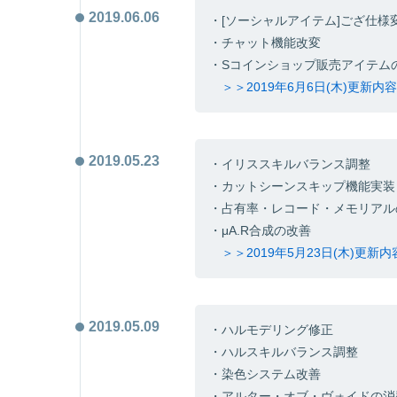
2019.06.06
・[ソーシャルアイテム]ござ仕様
・チャット機能改変
・Sコインショップ販売アイテム
＞＞2019年6月6日(木)更新
2019.05.23
・イリススキルバランス調整
・カットシーンスキップ機能実装
・占有率・レコード・メモリアル
・μA.R合成の改善
＞＞2019年5月23日(木)更新
2019.05.09
・ハルモデリング修正
・ハルスキルバランス調整
・染色システム改善
・アルター・オブ・ヴォイドの消費