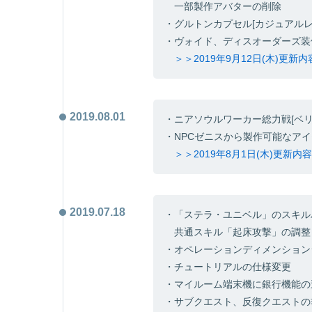
一部製作アバターの削除
・グルトンカプセル[カジュアル
・ヴォイド、ディスオーダーズ装
＞＞2019年9月12日(木)更新
2019.08.01
・ニアソウルワーカー総力戦[ベ
・NPCゼニスから製作可能なア
＞＞2019年8月1日(木)更新
2019.07.18
・「ステラ・ユニベル」のスキル
共通スキル「起床攻撃」の調整
・オペレーションディメンション
・チュートリアルの仕様変更
・マイルーム端末機に銀行機能の
・サブクエスト、反復クエストの