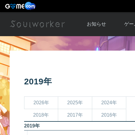
お知らせ
ゲー
お知らせ一覧
ソウル
ニュース
イベント
世界
アップデート
キャラ
2019年
運営通信
メンテナンス
ム
アップ
2026年
2025年
2024年
2018年
2017年
2016年
2019年