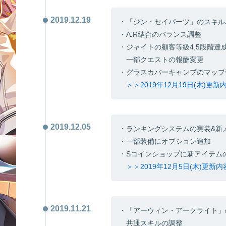
2019.12.19
・「ジン・セイパーツ」のスキル
・A.R結合のバランス調整
・ジャイトの顧客等級4,5段階
一部クエストの報酬変更
・グラスカバーキャンプのマップ
＞＞2019年12月19日(木)更
2019.12.05
・ランキングシステムの実装&新
・一部装備にオプション追加
・Sコインショップに新アイテム
＞＞2019年12月5日(木)更新
2019.11.21
・「アーウィン・アークライト」
共通スキルの調整