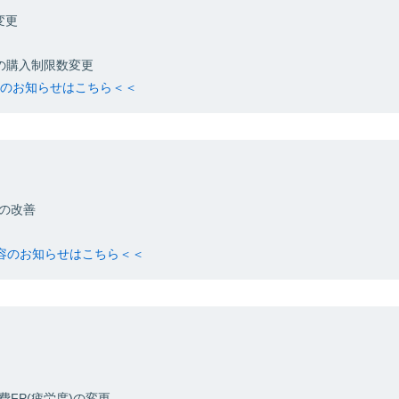
変更
の購入制限数変更
内容のお知らせはこちら＜＜
の改善
内容のお知らせはこちら＜＜
FP(疲労度)の変更