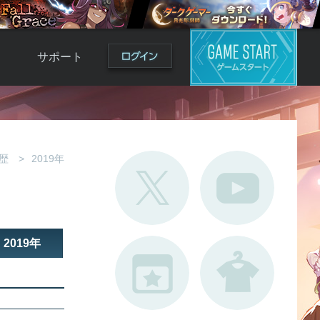
サポート
よくある質問
お問い合わせ
ロ
不具合対応状況
歴
2019年
利用規約
用
運営ポリシー
ド
2019年