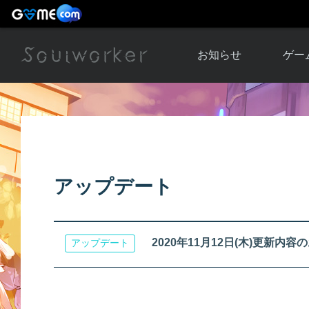
お知らせ
ゲー
お知らせ一覧
ソウル
ニュース
イベント
世界
アップデート
キャラ
アップデート
運営通信
メンテナンス
ム
アップ
2020年11月12日(木)更新内容のお知ら
アップデート