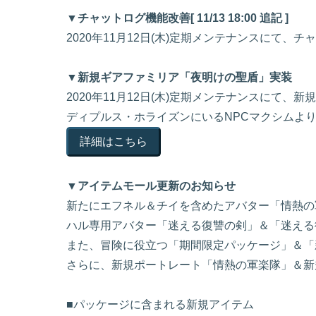
▼チャットログ機能改善[ 11/13 18:00 追記 ]
2020年11月12日(木)定期メンテナンスにて
▼新規ギアファミリア「夜明けの聖盾」実装
2020年11月12日(木)定期メンテナンスにて
ディプルス・ホライズンにいるNPCマクシムよ
詳細はこちら
▼アイテムモール更新のお知らせ
新たにエフネル＆チイを含めたアバター「情熱の
ハル専用アバター「迷える復讐の剣」＆「迷える
また、冒険に役立つ「期間限定パッケージ」＆「
さらに、新規ポートレート「情熱の軍楽隊」＆新
■パッケージに含まれる新規アイテム