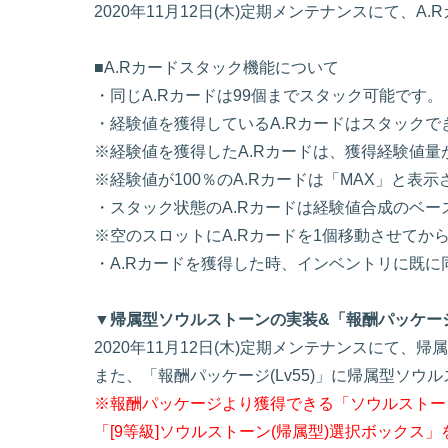
2020年11月12日(木)定期メンテナンスにて、
■A.Rカードスタック機能について
・同じA.Rカードは99個までスタック可能です。
・経験値を獲得しているA.Rカードはスタックで
※経験値を獲得したA.Rカードは、獲得経験値量
※経験値が100％のA.Rカードは「MAX」と表
・スタック状態のA.Rカードは経験値合成のベー
※空のスロットにA.Rカードを1個移動させてか
・A.Rカードを獲得した時、インベントリに既
▼帰属型ソウルストーンの実装&「報酬パッケージ
2020年11月12日(木)定期メンテナンスにて
また、「報酬パッケージ(Lv55)」に帰属型ソ
※報酬パッケージより獲得できる「ソウルストー
「[9等級]ソウルストーン(帰属型)選択ボック