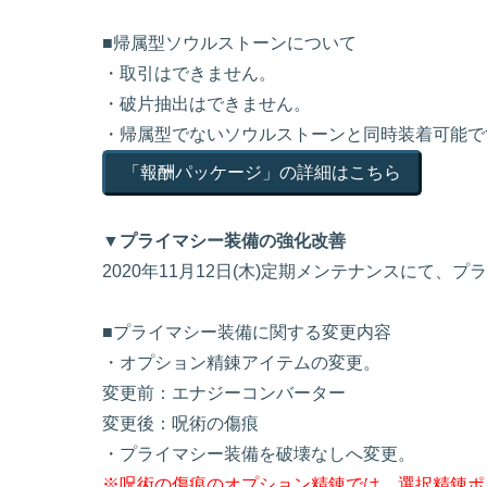
■帰属型ソウルストーンについて
・取引はできません。
・破片抽出はできません。
・帰属型でないソウルストーンと同時装着可能で
「報酬パッケージ」の詳細はこちら
▼プライマシー装備の強化改善
2020年11月12日(木)定期メンテナンスにて
■プライマシー装備に関する変更内容
・オプション精錬アイテムの変更。
変更前：エナジーコンバーター
変更後：呪術の傷痕
・プライマシー装備を破壊なしへ変更。
※呪術の傷痕のオプション精錬では、選択精錬ポ