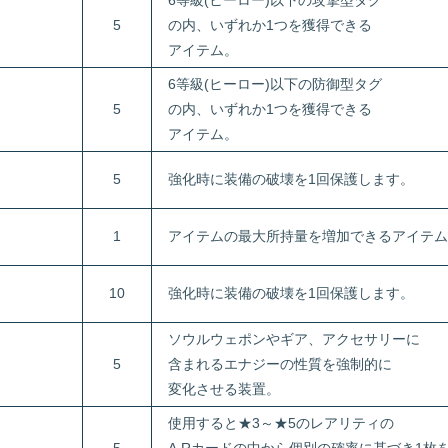
6等級(ヒーロー)以下の攻撃型タグ
5
の内、いずれか1つを獲得できる
アイテム。
6等級(ヒーロー)以下の防御型タグ
5
の内、いずれか1つを獲得できる
アイテム。
5
強化時に装備の破壊を1回保護します。
1
アイテムの最大所持量を増加できるアイテム
10
強化時に装備の破壊を1回保護します。
ソウルウェポンやギア、アクセサリーに
5
含まれるエナジーの性質を強制的に
変化させる装置。
使用すると★3～★5のレアリティの