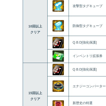
攻撃型タグキューブ
防御型タグキューブ
10回以上
クリア
Q.B.D[強化保護]
インベントリ拡張券
Q.B.D[強化保護]
エナジーコンバーター
15回以上
クリア
新歴史の特選