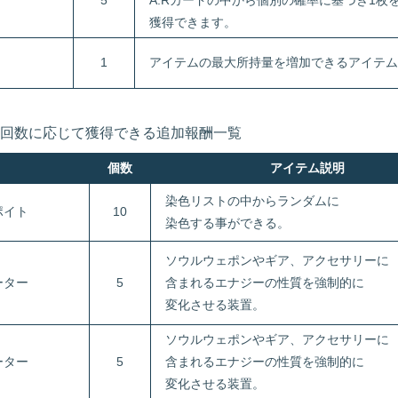
5
A.Rカードの中から個別の確率に基づき1枚
獲得できます。
1
アイテムの最大所持量を増加できるアイテム
回数に応じて獲得できる追加報酬一覧
個数
アイテム説明
染色リストの中からランダムに
ポイト
10
染色する事ができる。
ソウルウェポンやギア、アクセサリーに
ーター
5
含まれるエナジーの性質を強制的に
変化させる装置。
ソウルウェポンやギア、アクセサリーに
ーター
5
含まれるエナジーの性質を強制的に
変化させる装置。