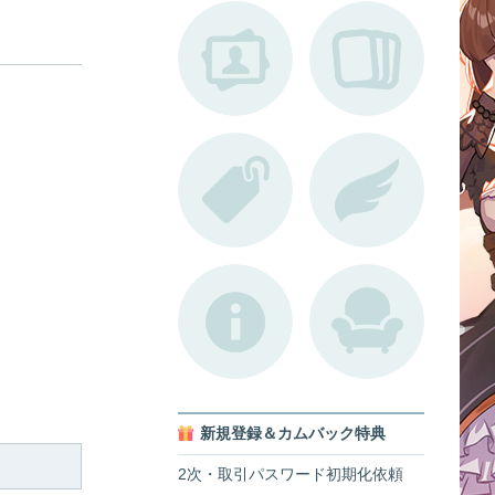
新規登録＆カムバック特典
2次・取引パスワード初期化依頼