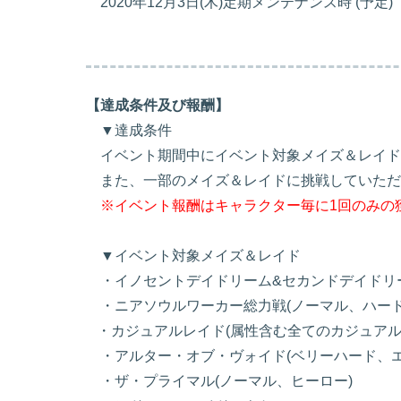
2020年12月3日(木)定期メンテナンス時 (予定)
【達成条件及び報酬】
▼達成条件
イベント期間中にイベント対象メイズ＆レイド
また、一部のメイズ＆レイドに挑戦していただ
※イベント報酬はキャラクター毎に1回のみの
▼イベント対象メイズ＆レイド
・イノセントデイドリーム&セカンドデイドリ
・ニアソウルワーカー総力戦(ノーマル、ハード
・カジュアルレイド(属性含む全てのカジュアル
・アルター・オブ・ヴォイド(ベリーハード、エ
・ザ・プライマル(ノーマル、ヒーロー)