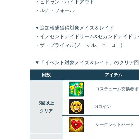
・ヒドゥン・ハイドアウト
・ルナ・フォール
▼追加報酬獲得対象メイズ＆レイド
・イノセントデイドリーム&セカンドデイドリ
・ザ・プライマル(ノーマル、ヒーロー)
▼「イベント対象メイズ＆レイド」のクリア回
回数
アイテム
コスチューム交換券ボ
5回以上
Sコイン
クリア
シークレットハート