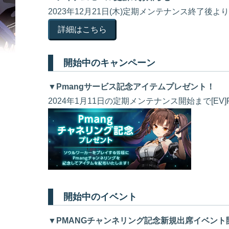
2023年12月21日(木)定期メンテナンス終了
詳細はこちら
開始中のキャンペーン
▼Pmangサービス記念アイテムプレゼント！
2024年1月11日の定期メンテナンス開始まで[E
開始中のイベント
▼PMANGチャンネリング記念新規出席イベント