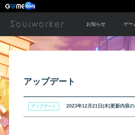
お知らせ
ゲー
お知らせ一覧
ソウル
ニュース
イベント
世界
アップデート
キャラ
アップデート
運営通信
メンテナンス
ム
アップ
2023年12月21日(木)更新内容
アップデート