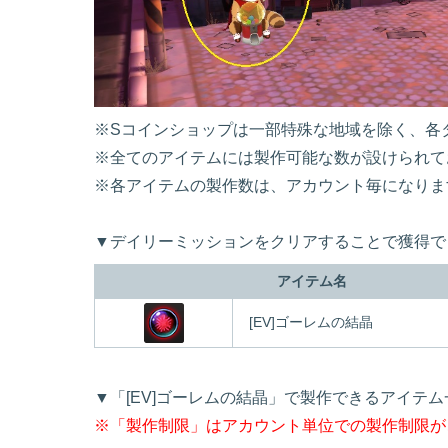
※Sコインショップは一部特殊な地域を除く、各
※全てのアイテムには製作可能な数が設けられて
※各アイテムの製作数は、アカウント毎になりま
▼デイリーミッションをクリアすることで獲得で
アイテム名
[EV]ゴーレムの結晶
▼「[EV]ゴーレムの結晶」で製作できるアイテム
※「製作制限」はアカウント単位での製作制限が