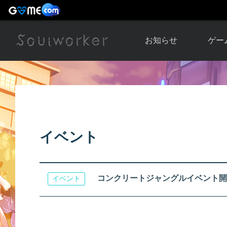
お知らせ
ゲー
お知らせ一覧
ソウル
ニュース
イベント
世界
アップデート
キャラ
イベント
運営通信
メンテナンス
ム
アップ
コンクリートジャングルイベント開
イベント