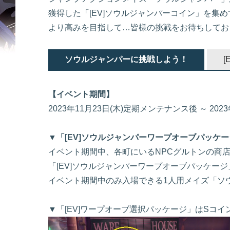
獲得した「[EV]ソウルジャンパーコイン」を集
より高みを目指して…皆様の挑戦をお待ちしてお
ソウルジャンパーに挑戦しよう！
【イベント期間】
2023年11月23日(木)定期メンテナンス後 ～ 20
▼「[EV]ソウルジャンパーワープオーブパッケ
イベント期間中、各町にいるNPCグルトンの商
「[EV]ソウルジャンパーワープオーブパッケー
イベント期間中のみ入場できる1人用メイズ「ソ
▼「[EV]ワープオーブ選択パッケージ」はSコ