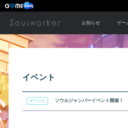
お知らせ
ゲー
お知らせ一覧
ソウル
ニュース
イベント
世界
アップデート
キャラ
イベント
運営通信
メンテナンス
ム
アップ
ソウルジャンパーイベント開催！
イベント