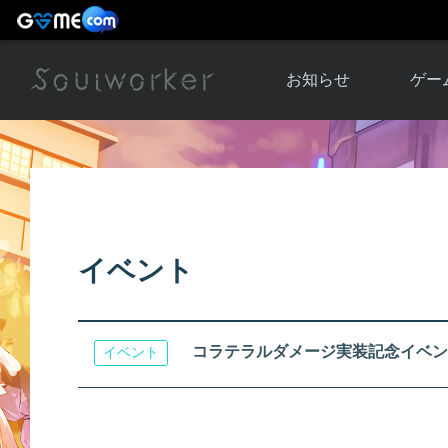
お知らせ
ゲー
お知らせ一覧
ソウル
ニュース
イベント
世界
アップデート
キャラ
イベント
運営通信
メンテナンス
ム
アップ
コラテラルダメージ実装記念イベン
イベント