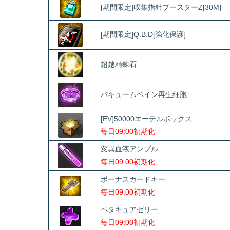
[期間限定]収集指針ブースターZ[30M]
[期間限定]Q.B.D[強化保護]
超越精錬石
バキュームベイン再生細胞
[EV]50000エーテルボックス
毎日09:00初期化
変異血液アンプル
毎日09:00初期化
ボーナスカードキー
毎日09:00初期化
ペタキュアゼリー
毎日09:00初期化