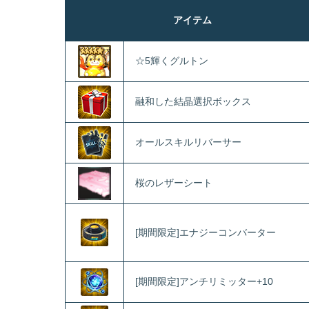
アイテム
☆5輝くグルトン
融和した結晶選択ボックス
オールスキルリバーサー
桜のレザーシート
[期間限定]エナジーコンバーター
[期間限定]アンチリミッター+10