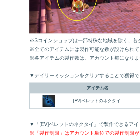
※Sコインショップは一部特殊な地域を除く、各
※全てのアイテムには製作可能な数が設けられて
※各アイテムの製作数は、アカウント毎になりま
▼デイリーミッションをクリアすることで獲得で
アイテム名
[EV]ベレットのネクタイ
▼「[EV]ベレットのネクタイ」で製作できるア
※「製作制限」はアカウント単位での製作制限が