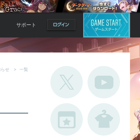
サポート
よくある質問
お問い合わせ
ロ
不具合対応状況
知らせ
一覧
利用規約
用
運営ポリシー
ド