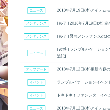
2018年7月19日(木)アイテ
ニュース
[ 終了 ] 2018年7月19日
メンテナンス
[ 終了 ] 緊急メンテナンスの
メンテナンス
[ 改善 ] ランブルバケーション
ニュース
追記]
2018年7月12日(木)更新内
アップデート
ランブルバケーションイベン
イベント
ドキドキ！ファンレターイベント開催！
イベント
2018年7月12日(木)アイテ
ニュース