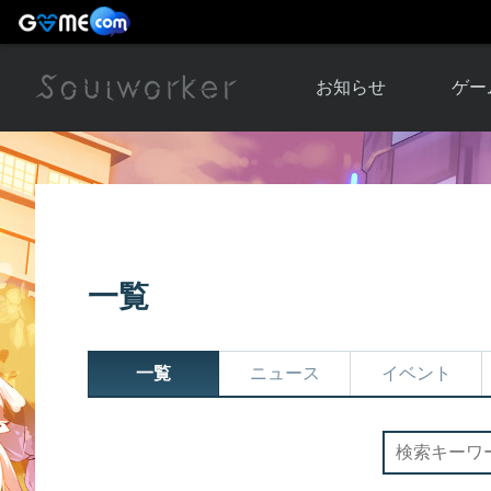
お知らせ
ゲー
お知らせ一覧
ソウル
ニュース
イベント
世界
アップデート
キャラ
一覧
運営通信
メンテナンス
ム
アップ
一覧
ニュース
イベント