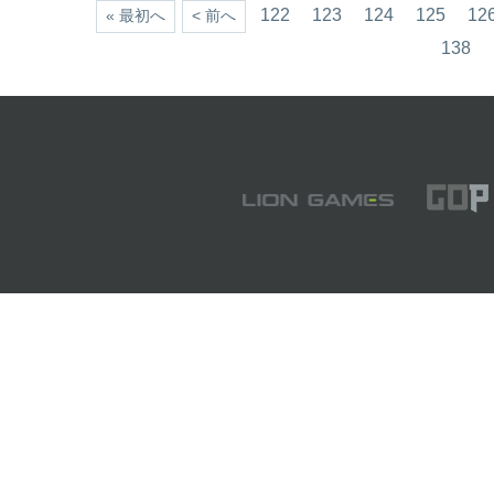
122
123
124
125
12
« 最初へ
< 前へ
138