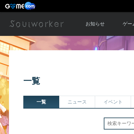
お知らせ
ゲー
お知らせ一覧
ソウル
ニュース
イベント
世界
アップデート
キャラ
一覧
運営通信
メンテナンス
ム
アップ
一覧
ニュース
イベント