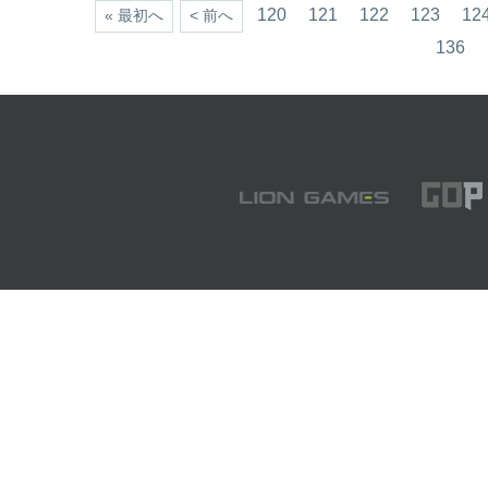
120
121
122
123
12
« 最初へ
< 前へ
136