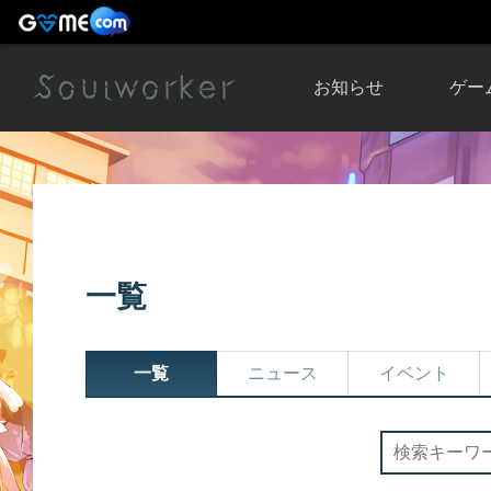
お知らせ
ゲー
お知らせ一覧
ソウル
ニュース
イベント
世界
アップデート
キャラ
一覧
運営通信
メンテナンス
ム
アップ
一覧
ニュース
イベント