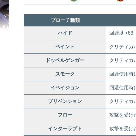
ブローチ種類
ハイド
回避度 +63
ペイント
クリティカ
ドッペルゲンガー
クリティカ
スモーク
回避使用時
イベイジョン
回避使用時に
プリベンション
クリティカル抵
フロー
攻撃を受けた
インターラプト
攻撃を受けた