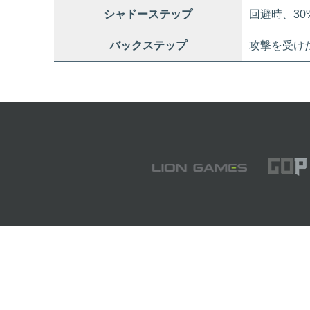
シャドーステップ
回避時、3
バックステップ
攻撃を受けた