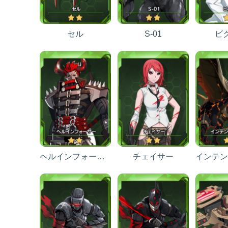
セル
S-01
ビ
ヘルインフォーサー
チェイサー