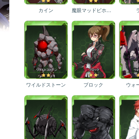
カイン
魔眼マッドビホールダー
ワイルドストーン
ブロック
ウォ