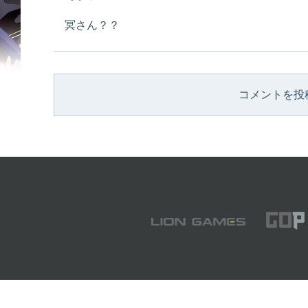
冥さん？？
コメントを投