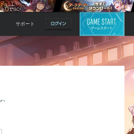
サポート
よくある質問
お問い合わせ
ロ
不具合対応状況
利用規約
用
運営ポリシー
ド
し、