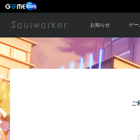
お知らせ
ゲー
お知らせ一覧
ソウル
ニュース
イベント
世界
アップデート
キャラ
運営通信
メンテナンス
ム
アップ
ご