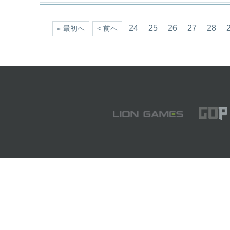
24
25
26
27
28
« 最初へ
< 前へ