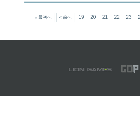
19
20
21
22
23
« 最初へ
< 前へ