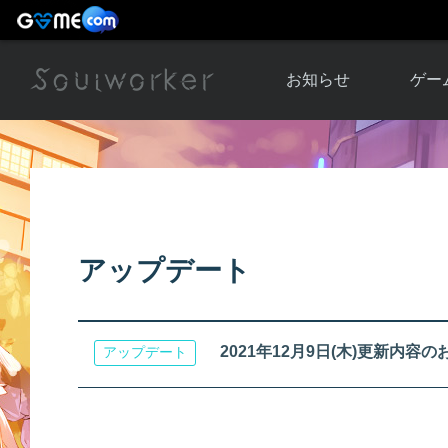
お知らせ
ゲー
お知らせ一覧
ソウル
ニュース
イベント
世界
アップデート
キャラ
アップデート
運営通信
メンテナンス
ム
アップ
2021年12月9日(木)更新内容のお知ら
アップデート