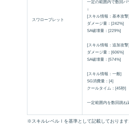
一定の範囲内で数回バ
↓
[スキル情報：基本攻撃
スワローブレット
ダメージ量：[242%]
SA破壊量：[229%]
[スキル情報：追加攻撃
ダメージ量：[606%]
SA破壊量：[574%]
[スキル情報：一般]
SG消費量：[4]
クールタイム：[45秒]
一定範囲内を数回跳ね
※スキルレベルⅠを基準として記載しております