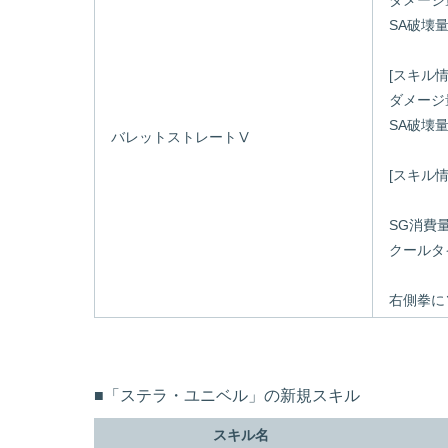
ダメージ量
SA破壊量：
[スキル
ダメージ量
SA破壊量：
バレットストレートⅤ
[スキル
SG消費量
クールタイ
右側拳に
■「ステラ・ユニベル」の新規スキル
スキル名