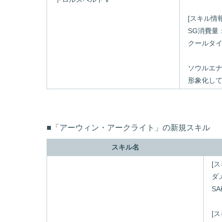
[スキル情
SG消費量：
クールタイム
ソウルエ
形象化し
■「アーウィン・アークライト」の新規スキル
スキル名
[
ダ
SA
[