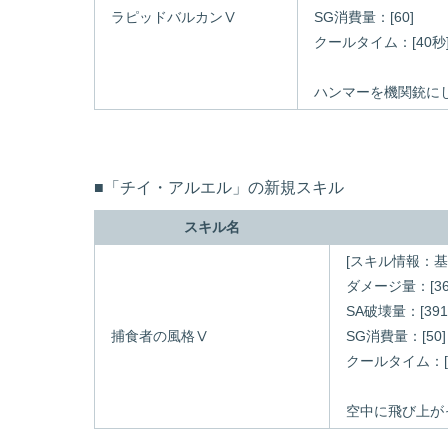
ラピッドバルカンⅤ
SG消費量：[60]
クールタイム：[40秒
ハンマーを機関銃に
■「チイ・アルエル」の新規スキル
スキル名
[スキル情報：基
ダメージ量：[36
SA破壊量：[391
捕食者の風格Ⅴ
SG消費量：[50]
クールタイム：[4
空中に飛び上が