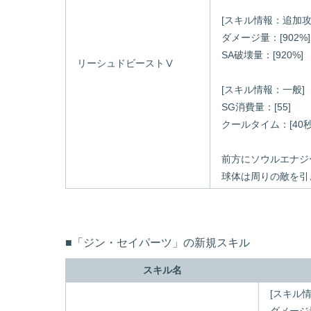
[スキル情報：追加攻
ダメージ量：[902%]
SA破壊量：[920%]
リーシュドビーストⅤ
[スキル情報：一般]
SG消費量：[55]
クールタイム：[40秒
前方にソウルエナジ
球体は周りの敵を引
■「ジン・セイパーツ」の新規スキル
スキル名
[スキル