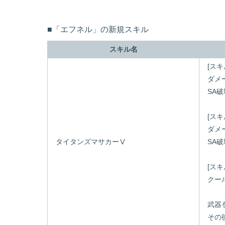
■「エフネル」の新規スキル
スキル名
[ス
ダメー
SA破
[ス
ダメー
タイタンズマサカーⅤ
SA破
[スキ
クール
武器
その