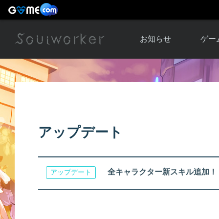
お知らせ
ゲー
お知らせ一覧
ソウル
ニュース
イベント
世界
アップデート
キャラ
アップデート
運営通信
メンテナンス
ム
アップ
全キャラクター新スキル追加！
アップデート