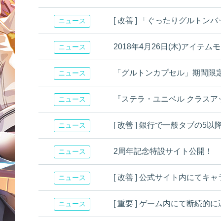
[ 改善 ] 「ぐったりグルト
ニュース
2018年4月26日(木)アイテ
ニュース
「グルトンカプセル」期間限
ニュース
『ステラ・ユニベル クラスア
ニュース
[ 改善 ] 銀行で一般タブの
ニュース
2周年記念特設サイト公開！
ニュース
[ 改善 ] 公式サイト内にて
ニュース
[ 重要 ] ゲーム内にて断続
ニュース