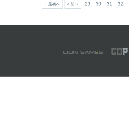
29
30
31
32
« 最初へ
< 前へ