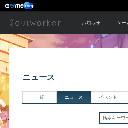
お知らせ
ゲー
お知らせ一覧
ソウル
ニュース
イベント
世界
アップデート
キャラ
ニュース
運営通信
メンテナンス
ム
アップ
一覧
ニュース
イベント