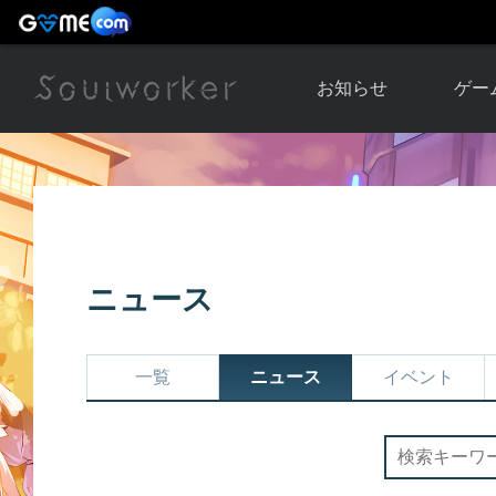
お知らせ
ゲー
お知らせ一覧
ソウル
ニュース
イベント
世界
アップデート
キャラ
ニュース
運営通信
メンテナンス
ム
アップ
一覧
ニュース
イベント