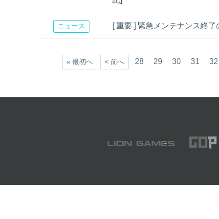
[ 重要 ] 緊急メンテナンス終
ニュース
28
29
30
31
32
« 最初へ
< 前へ