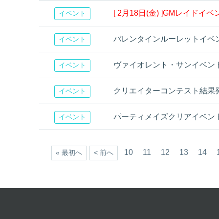
[ 2月18日(金) ]GMレイドイ
イベント
バレンタインルーレットイベ
イベント
ヴァイオレント・サンイベン
イベント
クリエイターコンテスト結果
イベント
パーティメイズクリアイベン
イベント
10
11
12
13
14
« 最初へ
< 前へ