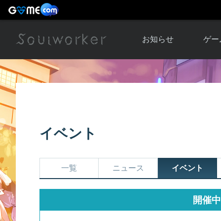
お知らせ
ゲー
お知らせ一覧
ソウル
ニュース
イベント
世界
アップデート
キャラ
イベント
運営通信
メンテナンス
ム
アップ
一覧
ニュース
イベント
開催中