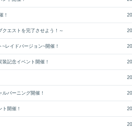
催！
20
ブクエストを完了させよう！～
20
ト~レイドバージョン~開催！
20
実装記念イベント開催！
20
20
ャルバーニング開催！
20
ント開催！
20
20