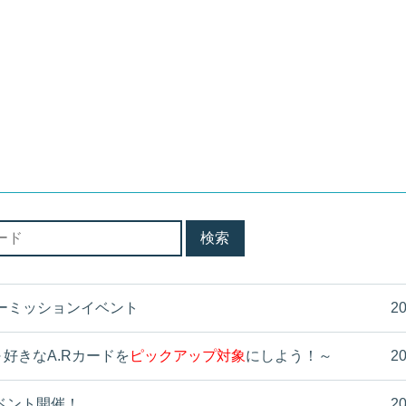
リーミッションイベント
20
～好きなA.Rカードを
ピックアップ対象
にしよう！～
20
ベント開催！
20