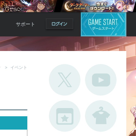
サポート
よくある質問
お問い合わせ
ロ
不具合対応状況
せ
イベント
利用規約
用
運営ポリシー
ド