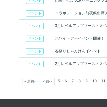
[7周年記念] A.Rバーニング
イベント
コラボレーション前夜祭出席
イベント
3月レベルアップブーストスペシャ
イベント
ホワイトデーイベント開催！
イベント
春祭りじゃんけんイベント
イベント
2月レベルアップブーストス
イベント
5
6
7
8
9
10
11
« 最初へ
< 前へ