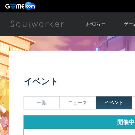
お知らせ
ゲー
お知らせ一覧
ソウル
ニュース
イベント
世界
アップデート
キャラ
イベント
運営通信
メンテナンス
ム
アップ
一覧
ニュース
イベント
開催中