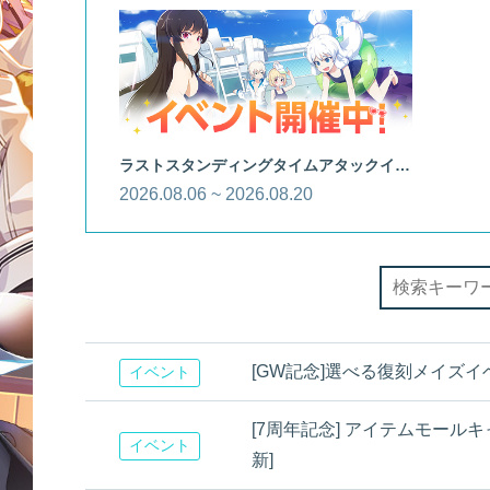
ラストスタンディングタイムアタックイベント
2026.08.06 ~ 2026.08.20
[GW記念]選べる復刻メイズイベント
イベント
[7周年記念] アイテムモールキャ
イベント
新]