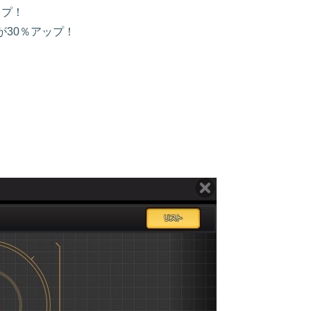
ップ！
が30％アップ！