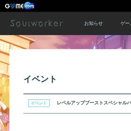
お知らせ
ゲー
お知らせ一覧
ソウル
ニュース
イベント
世界
アップデート
キャラ
イベント
運営通信
メンテナンス
ム
アップ
レベルアップブーストスペシャル
イベント