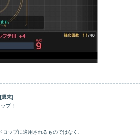
週末]
アップ！
ドロップに適用されるものではなく、