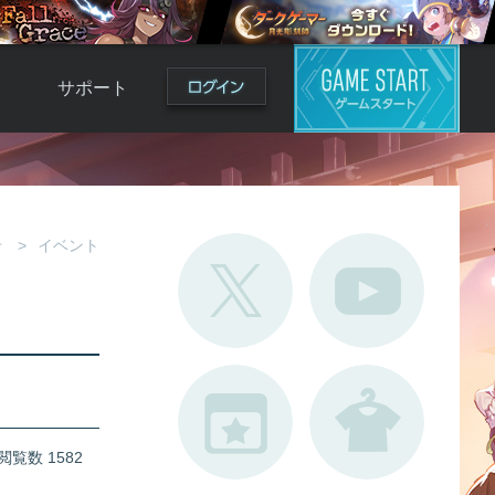
サポート
よくある質問
お問い合わせ
ロ
不具合対応状況
せ
イベント
利用規約
用
運営ポリシー
ド
閲覧数 1582