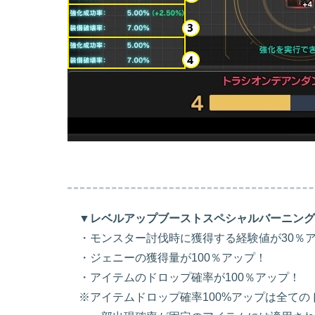
▼レベルアップブーストスペシャルバーニング[
・モンスター討伐時に獲得する経験値が30％
・ジェニーの獲得量が100％アップ！
・アイテムのドロップ確率が100％アップ！
※アイテムドロップ確率100%アップは全ての