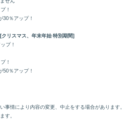
ません
ップ！
が30％アップ！
クリスマス、年末年始 特別期間]
アップ！
ップ！
が50％アップ！
い事情により内容の変更、中止をする場合があります。
ます。