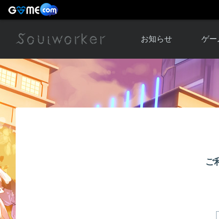
お知らせ
ゲー
お知らせ一覧
ソウル
ニュース
イベント
世界
アップデート
キャラ
運営通信
メンテナンス
ム
アップ
ご