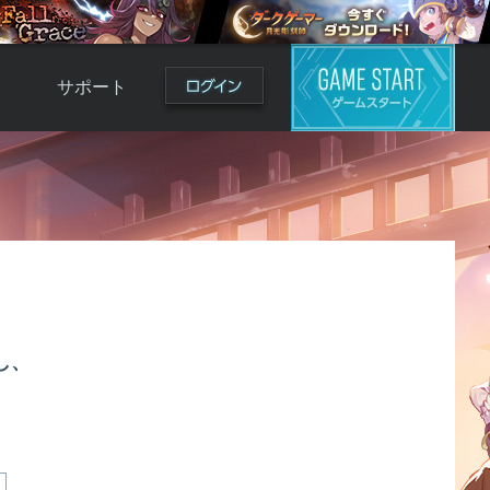
サポート
よくある質問
お問い合わせ
ロ
不具合対応状況
利用規約
用
運営ポリシー
ド
し、