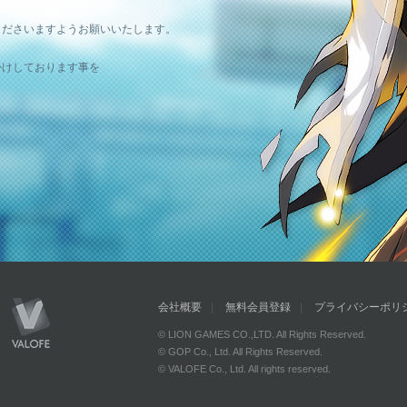
。
くださいますようお願いいたします。
かけしております事を
会社概要
無料会員登録
プライバシーポリ
© LION GAMES CO.,LTD. All Rights Reserved.
© GOP Co., Ltd. All Rights Reserved.
© VALOFE Co., Ltd. All rights reserved.