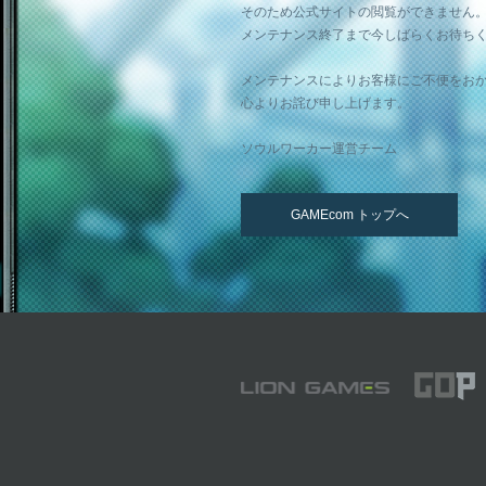
そのため公式サイトの閲覧ができません
メンテナンス終了まで今しばらくお待ち
メンテナンスによりお客様にご不便をお
心よりお詫び申し上げます。
ソウルワーカー運営チーム
GAMEcom トップへ