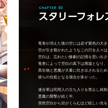
竜巻が消えた後の空には必ず紫色の大き
空が引き裂かれたようなこの穴を人々は
空白は、忘れたい惨劇の記憶を思い出さ
竜巻によって空白の真下は廃墟となり、
異生物と悪魔が大量に吐き出されるため
彼らの住処となる場合が多かった。
連合軍は民間人の立ち入りを禁止し統制
悪魔の襲撃が続く中、
突然空白から目がくらむほど眩しい光を