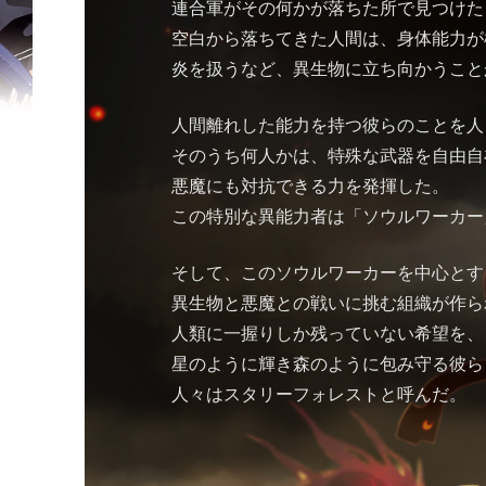
連合軍がその何かが落ちた所で見つけた
空白から落ちてきた人間は、身体能力が
炎を扱うなど、異生物に立ち向かうこと
人間離れした能力を持つ彼らのことを人
そのうち何人かは、特殊な武器を自由自
悪魔にも対抗できる力を発揮した。
この特別な異能力者は「ソウルワーカー
そして、このソウルワーカーを中心とす
異生物と悪魔との戦いに挑む組織が作ら
人類に一握りしか残っていない希望を、
星のように輝き森のように包み守る彼ら
人々はスタリーフォレストと呼んだ。