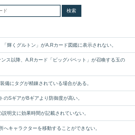
、「輝くグルトン」がA.Rカード図鑑に表示されない。
ンテナンス以降、A.Rカード「ビッグパペット」が召喚する玉の
部装備にタグが精錬されている場合がある。
トのSギアがBギアより防御度が高い。
」の説明文に効果時間が記載されていない。
所へキャラクターを移動することができない。