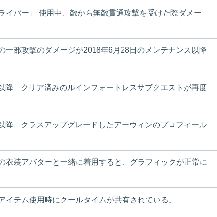
ライバー」 使用中、敵から無敵貫通攻撃を受けた際ダメー
一部攻撃のダメージが2018年6月28日のメンテナンス以降
ンス以降、クリア済みのルインフォートレスサブクエストが再度
ンス以降、クラスアップグレードしたアーウィンのプロフィール
の衣装アバターと一緒に着用すると、グラフィックが正常に
アイテム使用時にクールタイムが共有されている。