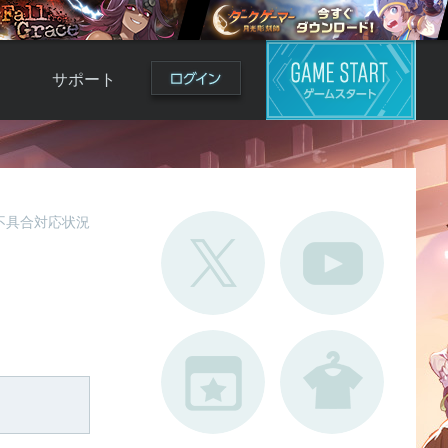
サポート
よくある質問
お問い合わせ
ロ
不具合対応状況
不具合対応状況
利用規約
用
運営ポリシー
ド