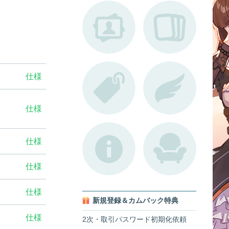
仕様
仕様
仕様
仕様
仕様
新規登録＆カムバック特典
仕様
2次・取引パスワード初期化依頼