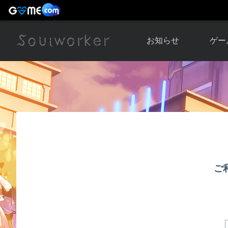
お知らせ
ゲー
お知らせ一覧
ソウル
ニュース
イベント
世界
アップデート
キャラ
運営通信
メンテナンス
ム
アップ
ご