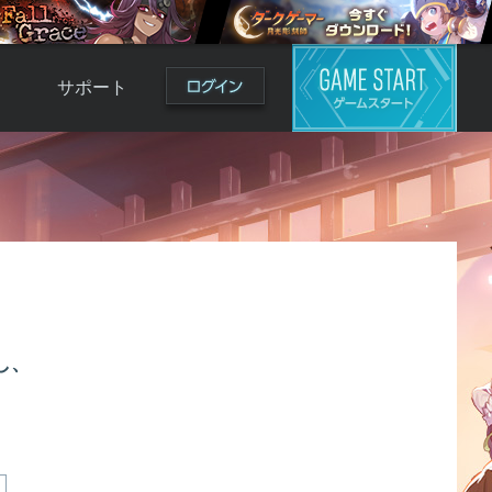
サポート
よくある質問
お問い合わせ
ロ
不具合対応状況
利用規約
用
運営ポリシー
ド
し、