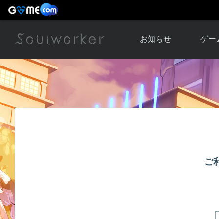
お知らせ
ゲー
お知らせ一覧
ソウル
ニュース
イベント
世界
アップデート
キャラ
運営通信
メンテナンス
ム
アップ
ご