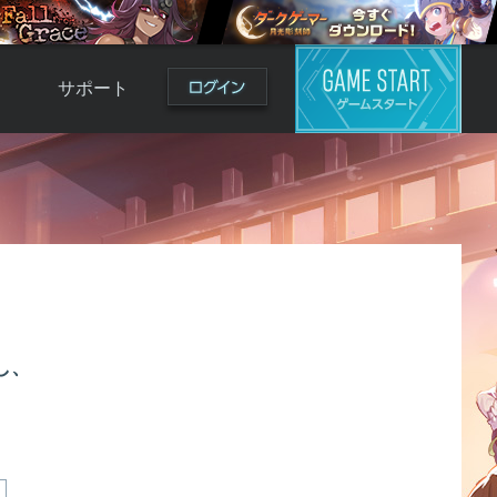
サポート
よくある質問
お問い合わせ
ロ
不具合対応状況
利用規約
用
運営ポリシー
ド
し、