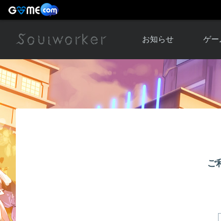
お知らせ
ゲー
お知らせ一覧
ソウル
ニュース
イベント
世界
アップデート
キャラ
運営通信
メンテナンス
ム
アップ
ご