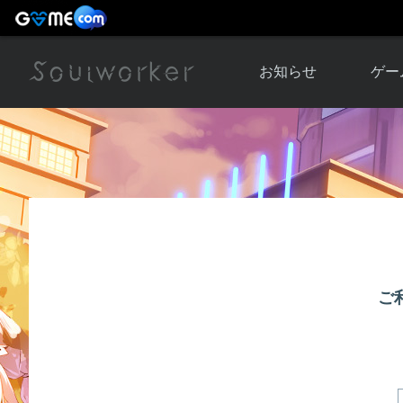
お知らせ
ゲー
お知らせ一覧
ソウル
ニュース
イベント
世界
アップデート
キャラ
運営通信
メンテナンス
ム
アップ
ご