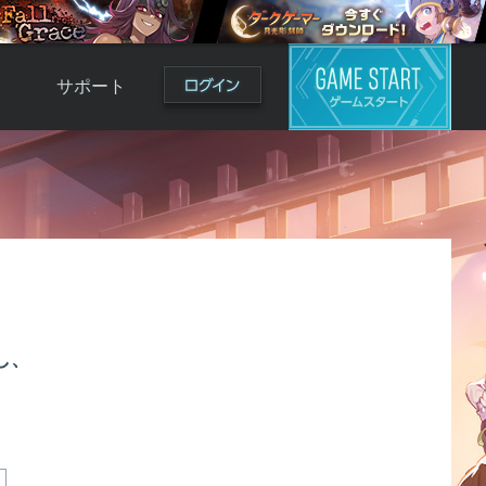
サポート
よくある質問
お問い合わせ
ロ
不具合対応状況
利用規約
用
運営ポリシー
ド
し、