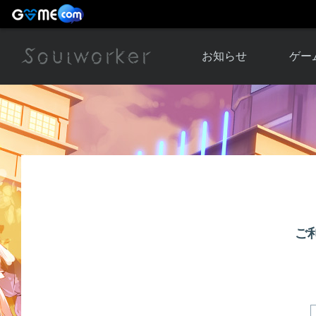
お知らせ
ゲー
お知らせ一覧
ソウル
ニュース
イベント
世界
アップデート
キャラ
運営通信
メンテナンス
ム
アップ
ご