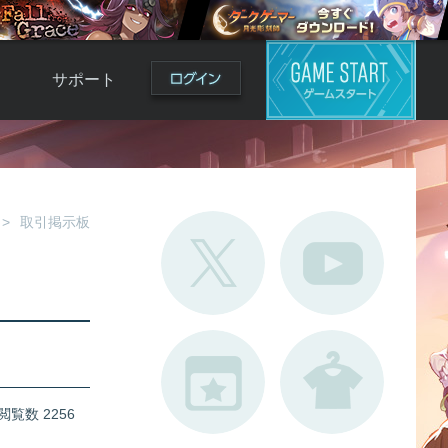
サポート
よくある質問
お問い合わせ
ロ
不具合対応状況
取引掲示板
利用規約
用
運営ポリシー
ド
閲覧数 2256