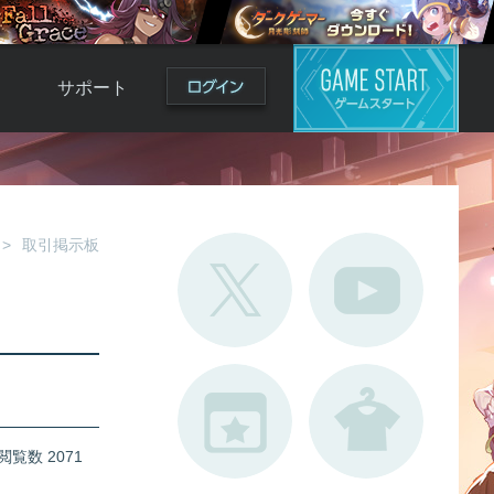
サポート
よくある質問
お問い合わせ
ロ
不具合対応状況
取引掲示板
利用規約
用
運営ポリシー
ド
閲覧数 2071