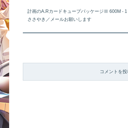
計画のA.RカードキュープパッケージⅢ 600M - 1
ささやき／メールお願いします
コメントを投