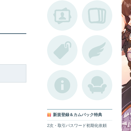
新規登録＆カムバック特典
2次・取引パスワード初期化依頼