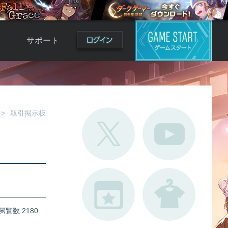
サポート
よくある質問
お問い合わせ
ロ
不具合対応状況
取引掲示板
利用規約
用
運営ポリシー
ド
閲覧数 2180