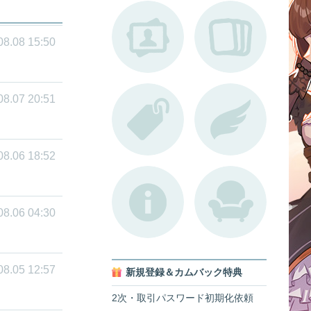
08.08 15:50
08.07 20:51
08.06 18:52
08.06 04:30
08.05 12:57
新規登録＆カムバック特典
2次・取引パスワード初期化依頼