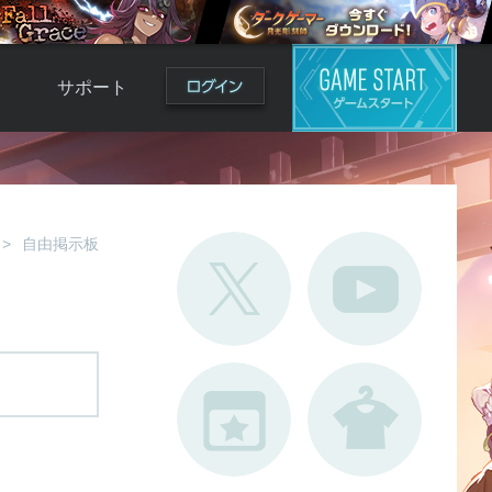
サポート
よくある質問
お問い合わせ
ロ
不具合対応状況
自由掲示板
利用規約
用
運営ポリシー
ド