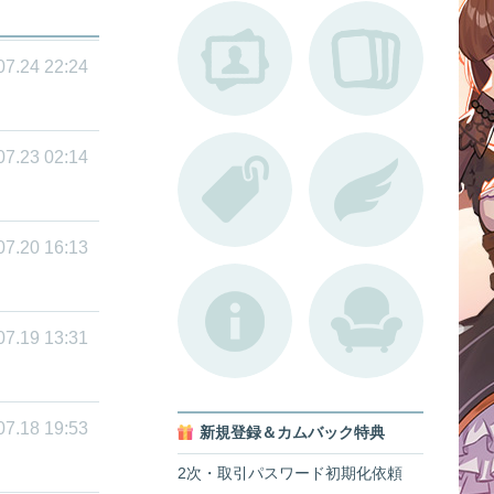
07.24 22:24
07.23 02:14
07.20 16:13
07.19 13:31
07.18 19:53
新規登録＆カムバック特典
2次・取引パスワード初期化依頼