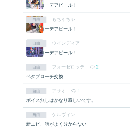
コラボコーデアピール！
もちゃちゃ
自由
コラボコーデアピール！
ウインディア
自由
コラボコーデアピール！
フォーゼロッテ
2
自由
ペタブローチ交換
アサオ
1
自由
ボイス無しはかなり寂しいです。
ケルヴィン
自由
新エピ、話がよく分からない