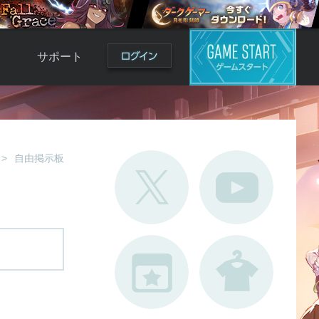
サポート
よくある質問
お問い合わせ
ロ
不具合対応状況
自由掲示板
利用規約
用
運営ポリシー
ド