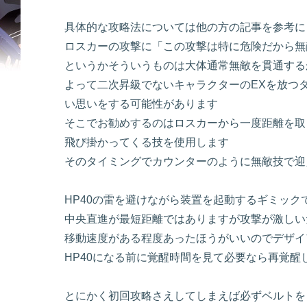
具体的な攻略法については他の方の記事を参考に
ロスカーの攻撃に「この攻撃は特に危険だから無
というかそういうものは大体通常無敵を貫通する
よって二次昇級でないキャラクターのEXを放つ
い思いをする可能性があります
そこでお勧めするのはロスカーから一度距離を取
飛び掛かってくる技を使用します
そのタイミングでカウンターのように無敵技で迎
HP40の雷を避けながら装置を起動するギミッ
中央直進が最短距離ではありますが攻撃が激しい
移動速度がある程度あったほうがいいのでデザイ
HP40になる前に覚醒時間を見て必要なら再覚醒
とにかく初回攻略さえしてしまえば必ずベルトを