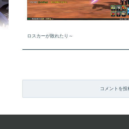
ロスカーが敗れたり～
コメントを投