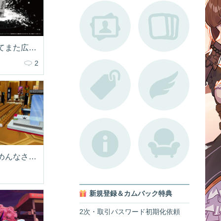
ちょーしにのってまた広告(*´ω｀*)
2
ごめんなさいごめんなさいすぐ片付けます・
新規登録＆カムバック特典
2次・取引パスワード初期化依頼