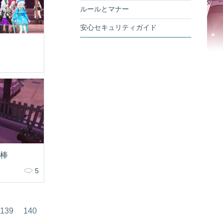
ルールとマナー
安心セキュリティガイド
相棒
5
139
140