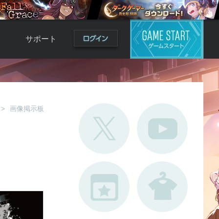
サポート
よくある質問
お問い合わせ
ロ
不具合対応状況
画像掲示板
利用規約
用
運営ポリシー
ド