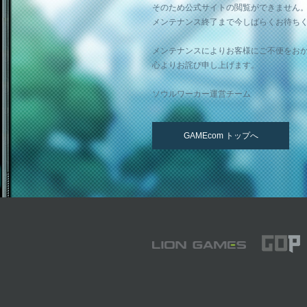
そのため公式サイトの閲覧ができません
メンテナンス終了まで今しばらくお待ち
メンテナンスによりお客様にご不便をお
心よりお詫び申し上げます。
ソウルワーカー運営チーム
GAMEcom トップへ