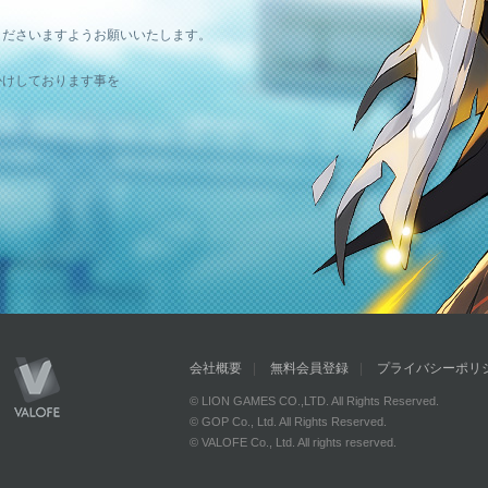
。
くださいますようお願いいたします。
かけしております事を
会社概要
無料会員登録
プライバシーポリ
© LION GAMES CO.,LTD. All Rights Reserved.
© GOP Co., Ltd. All Rights Reserved.
© VALOFE Co., Ltd. All rights reserved.