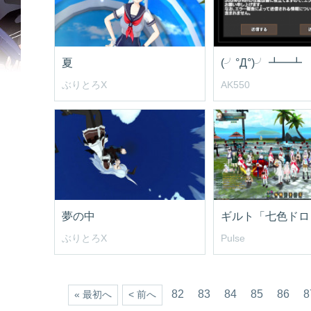
夏
(╯°Д°)╯ ┻━┻
ぶりとろX
AK550
夢の中
ぶりとろX
Pulse
82
83
84
85
86
8
« 最初へ
< 前へ